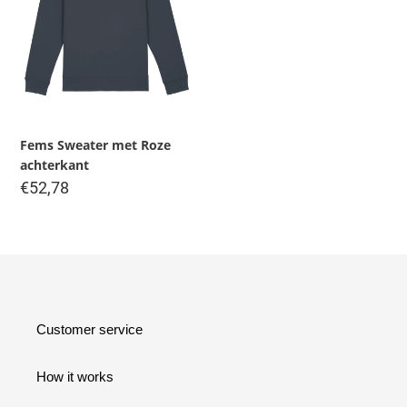
Fems Sweater met Roze
achterkant
Regular
€52,78
price
Customer service
How it works